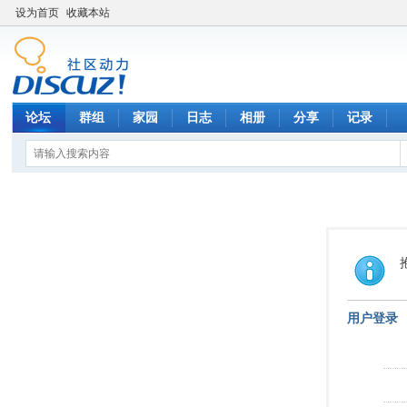
设为首页
收藏本站
论坛
群组
家园
日志
相册
分享
记录
用户登录