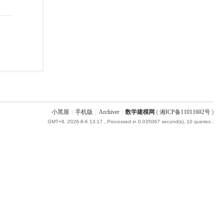
小黑屋
|
手机版
|
Archiver
|
数学建模网
(
湘ICP备11011602号
)
GMT+8, 2026-8-6 13:17
, Processed in 0.035067 second(s), 10 queries .