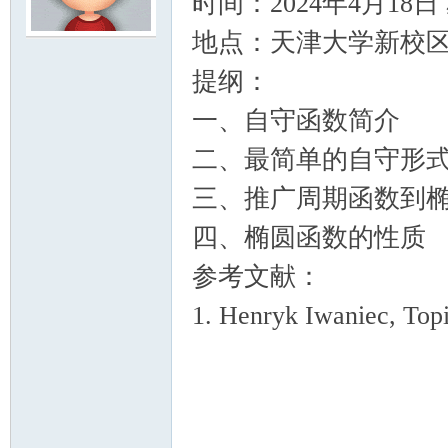
时间：2024年4月18日 星期
地点：天津大学新校区
模
提纲：
一、自守函数简介
二、最简单的自守形
三、推广周期函数到
四、椭圆函数的性质
论
参考文献：
1. Henryk Iwaniec, Top
转载本文请联
坛