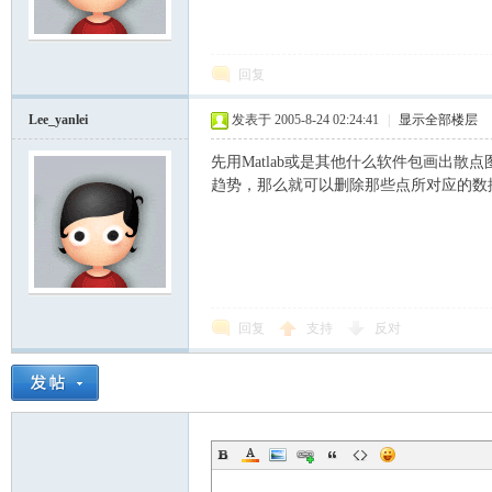
模
回复
Lee_yanlei
发表于 2005-8-24 02:24:41
|
显示全部楼层
先用Matlab或是其他什么软件包画出
趋势，那么就可以删除那些点所对应的数
论
回复
支持
反对
坛