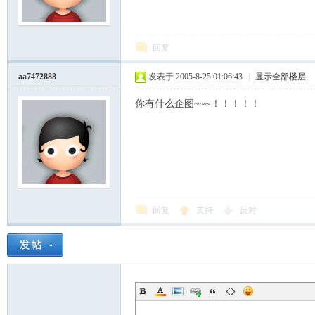
模
回复
aa7472888
发表于 2005-8-25 01:06:43
|
显示全部楼层
你有什么企图~~~！！！！！
论
回复
支持
反对
坛