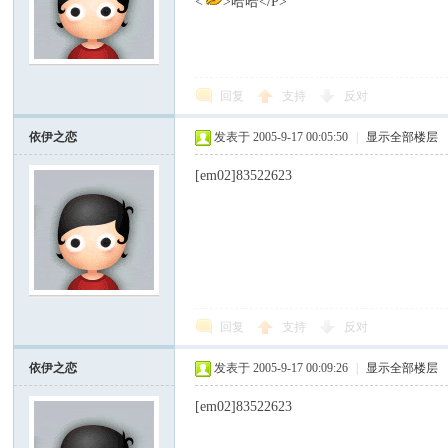
<
>哈哈</P>
回复
支持
反对
依伊之恋
发表于 2005-9-17 00:05:50
|
显示全部楼层
[em02]83522623
回复
支持
反对
依伊之恋
发表于 2005-9-17 00:09:26
|
显示全部楼层
[em02]83522623