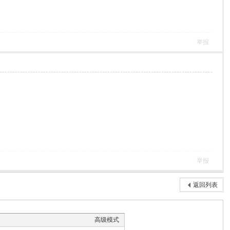
举报
举报
返回列表
高级模式