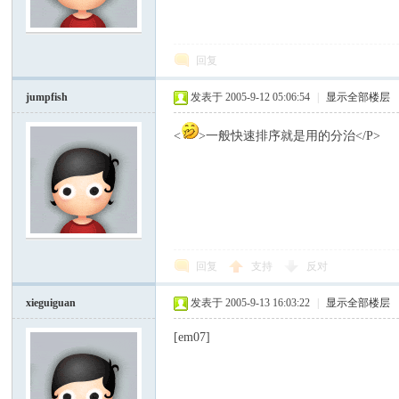
模
回复
jumpfish
发表于 2005-9-12 05:06:54
|
显示全部楼层
<
>一般快速排序就是用的分治</P>
论
回复
支持
反对
xieguiguan
发表于 2005-9-13 16:03:22
|
显示全部楼层
[em07]
坛