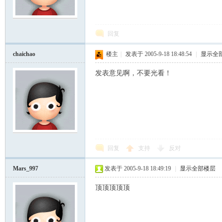
模
回复
chaichao
楼主
|
发表于 2005-9-18 18:48:54
|
显示全
发表意见啊，不要光看！
论
回复
支持
反对
Mars_997
发表于 2005-9-18 18:49:19
|
显示全部楼层
顶顶顶顶顶
坛