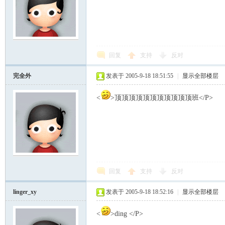
回复
支持
反对
完全外
发表于 2005-9-18 18:51:55
|
显示全部楼层
<
>顶顶顶顶顶顶顶顶顶顶顶班</P>
回复
支持
反对
linger_xy
发表于 2005-9-18 18:52:16
|
显示全部楼层
<
>ding </P>