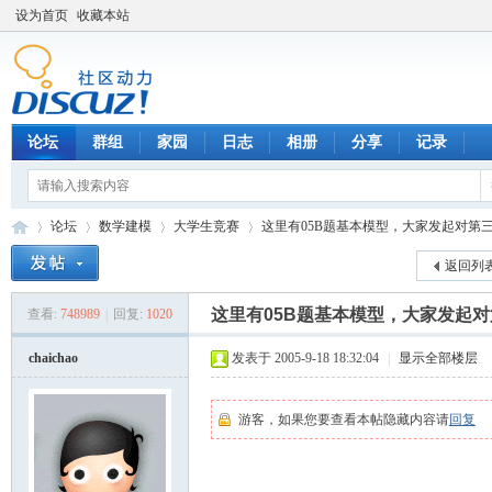
设为首页
收藏本站
论坛
群组
家园
日志
相册
分享
记录
论坛
数学建模
大学生竞赛
这里有05B题基本模型，大家发起对第
返回列
这里有05B题基本模型，大家发起
查看:
748989
|
回复:
1020
数
»
›
›
›
chaichao
发表于 2005-9-18 18:32:04
|
显示全部楼层
游客，如果您要查看本帖隐藏内容请
回复