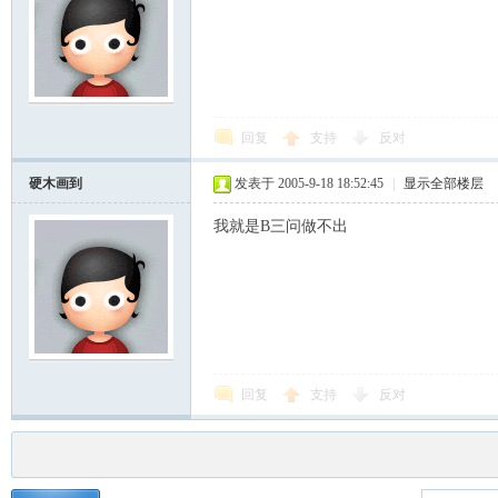
回复
支持
反对
硬木画到
发表于 2005-9-18 18:52:45
|
显示全部楼层
我就是B三问做不出
回复
支持
反对