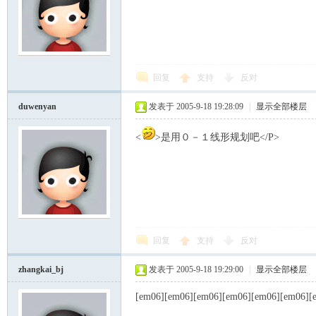
回复
支持
反对
duwenyan
发表于 2005-9-18 19:28:09
|
显示全部楼层
<
>是用０－１线形规划吧</P>
回复
支持
反对
zhangkai_bj
发表于 2005-9-18 19:29:00
|
显示全部楼层
[em06][em06][em06][em06][em06][em06][