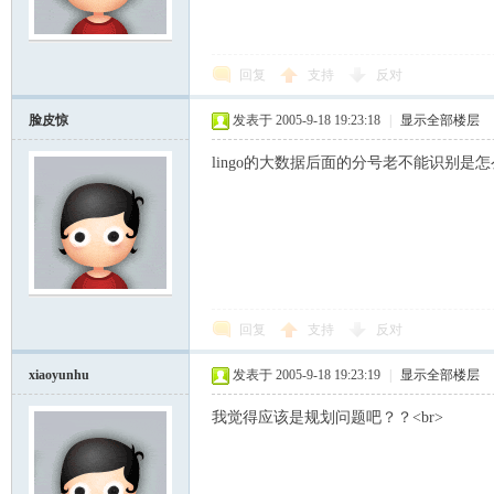
模
回复
支持
反对
脸皮惊
发表于 2005-9-18 19:23:18
|
显示全部楼层
lingo的大数据后面的分号老不能识别是
论
回复
支持
反对
xiaoyunhu
发表于 2005-9-18 19:23:19
|
显示全部楼层
我觉得应该是规划问题吧？？<br>
坛