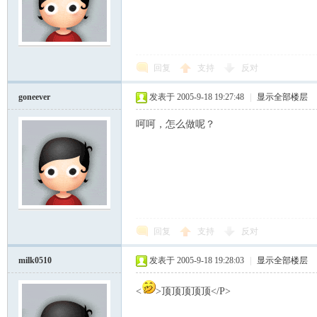
回复
支持
反对
goneever
发表于 2005-9-18 19:27:48
|
显示全部楼层
呵呵，怎么做呢？
回复
支持
反对
milk0510
发表于 2005-9-18 19:28:03
|
显示全部楼层
<
>顶顶顶顶顶</P>