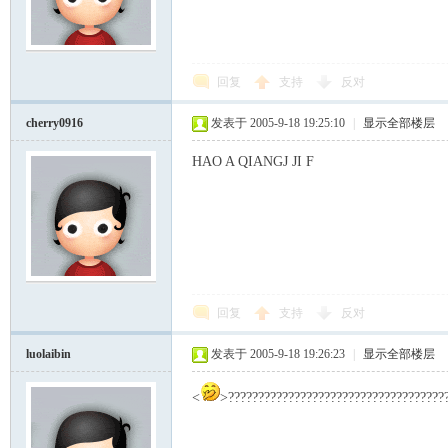
回复
支持
反对
cherry0916
发表于 2005-9-18 19:25:10
|
显示全部楼层
HAO A QIANGJ JI F
回复
支持
反对
luolaibin
发表于 2005-9-18 19:26:23
|
显示全部楼层
<
>????????????????????????????????????