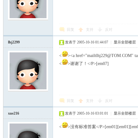
回复
支持
反对
lhj2299
发表于 2005-10-16 01:44:07
|
显示全部楼层
<
><a href="mailtlhj229@TOM.COM" t
<
>谢谢了！</P>[em07]
回复
支持
反对
xue216
发表于 2005-10-16 03:01:01
|
显示全部楼层
<
>没有标准答案</P>[em01][em01][em0