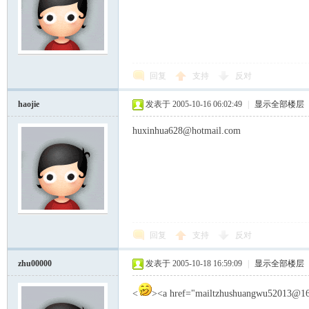
回复
支持
反对
haojie
发表于 2005-10-16 06:02:49
|
显示全部楼层
huxinhua628@hotmail.com
回复
支持
反对
zhu00000
发表于 2005-10-18 16:59:09
|
显示全部楼层
<
><a href="mailtzhushuangwu52013@1