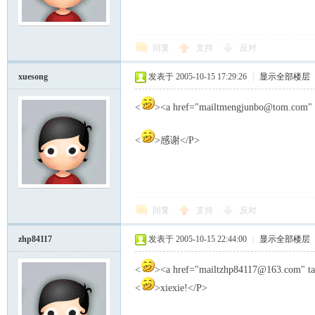
模
回复
支持
反对
xuesong
发表于 2005-10-15 17:29:26
|
显示全部楼层
<
><a href="mailtmengjunbo@tom.com"
<
>感谢</P>
论
回复
支持
反对
zhp84117
发表于 2005-10-15 22:44:00
|
显示全部楼层
<
><a href="mailtzhp84117@163.com" t
<
>xiexie!</P>
坛