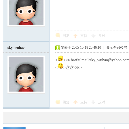
回复
支持
反对
sky_wuhao
发表于 2005-10-18 20:46:10
|
显示全部楼层
<
><a href="mailtsky_wuhao@yahoo.com
<
>谢谢</P>
回复
支持
反对