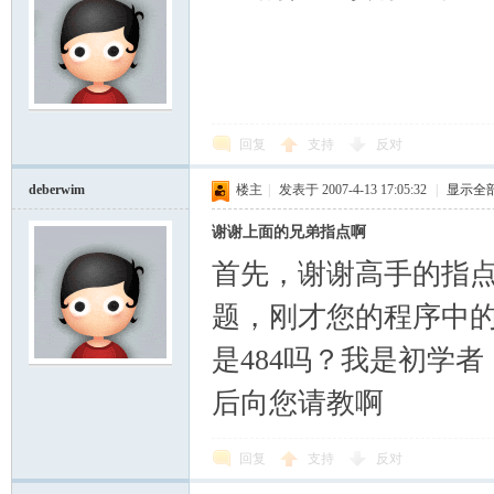
回复
支持
反对
deberwim
楼主
|
发表于 2007-4-13 17:05:32
|
显示全
谢谢上面的兄弟指点啊
首先，谢谢高手的指
题，刚才您的程序中的
是484吗？我是初学者
后向您请教啊
回复
支持
反对