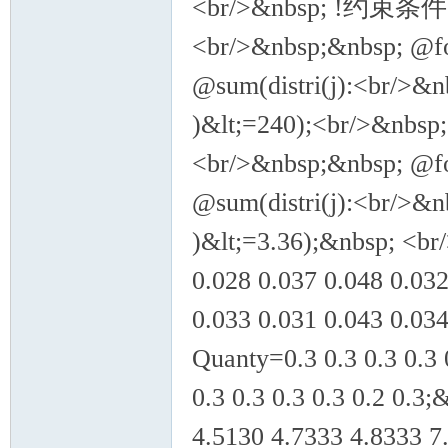
<br/>&nbsp; !约束
<br/>&nbsp;&nbsp; @fo
@sum(distri(j):<br/>&n
)&lt;=240);<br/>
<br/>&nbsp;&nbsp; @fo
@sum(distri(j):<br/>&n
)&lt;=3.36);&nbsp; <br
0.028 0.037 0.048 0.032
0.033 0.031 0.043 0.03
Quanty=0.3 0.3 0.3 0.3 0
0.3 0.3 0.3 0.3 0.2 0.
4.5130 4.7333 4.8333 7