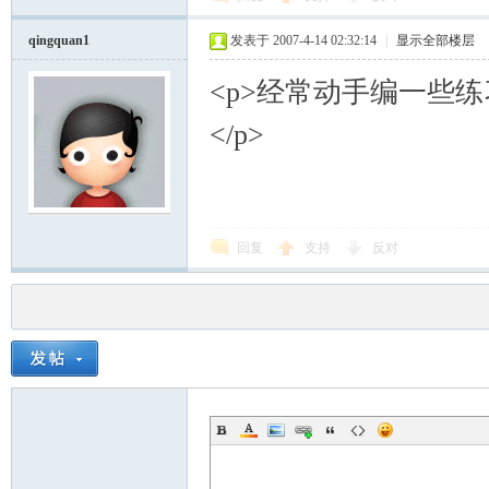
qingquan1
发表于 2007-4-14 02:32:14
|
显示全部楼层
<p>经常动手编一些练
</p>
回复
支持
反对