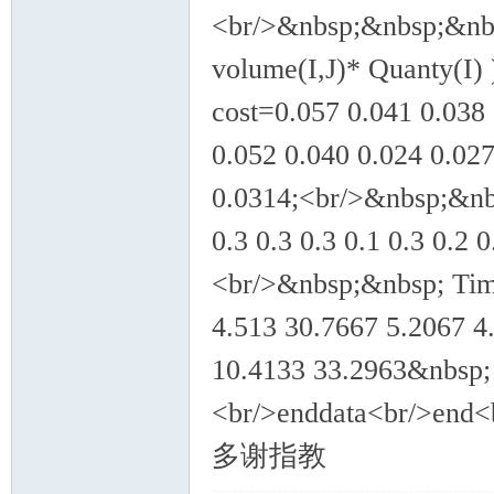
<br/>&nbsp;&nbsp;&nbs
volume(I,J)* Quanty(I)
cost=0.057 0.041 0.038 
0.052 0.040 0.024 0.027
0.0314;<br/>&nbsp;&nbsp
0.3 0.3 0.3 0.1 0.3 0.2 
<br/>&nbsp;&nbsp; Tim
4.513 30.7667 5.2067 4
10.4133 33.2963&nbsp; 
<br/>enddata<br/
多谢指教