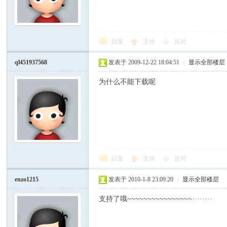
回复
支持
反对
ql451937568
发表于 2009-12-22 18:04:51
|
显示全部楼层
为什么不能下载呢
回复
支持
反对
enzo1215
发表于 2010-1-8 23:09:20
|
显示全部楼层
支持了哦~~~~~~~~~~~~~~~~········