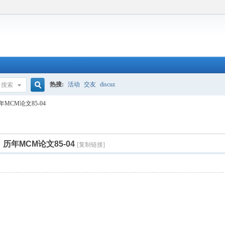
热搜:
活动
交友
discuz
搜索
搜
MCM论文85-04
索
历年MCM论文85-04
[复制链接]