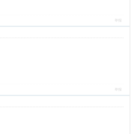
举报
举报