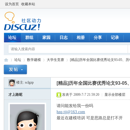
设为首页
收藏本站
论坛
群组
家园
日志
相册
分享
记录
论坛
数学建模
大学生竞赛
[精品]历年全国比赛优秀论文93-05、历年
楼主:
sclgzp
[精品]历年全国比赛优秀论文93-05、
数
»
›
›
›
才上路呢
发表于 2009-7-7 21:59:20
|
显示全部楼层
请问能发给我一份吗
hzq.tjj@163.com
最近在建模培训 可是思路总是打不开