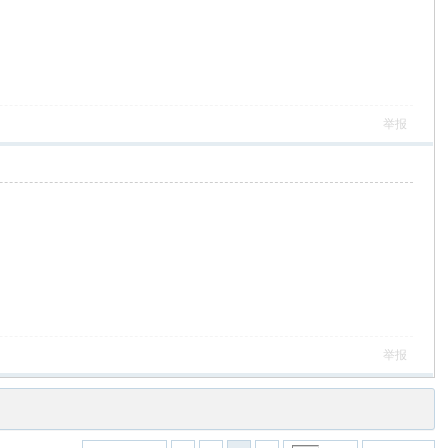
举报
举报