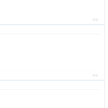
举报
举报