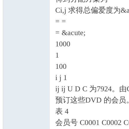
Ci,j 求得总偏爱度为&arin
= =
= &acute;
1000
1
100
i j 1
ij ij U D C 为79
预订这些DVD 的会员
表 4
会员号 C0001 C0002 C00