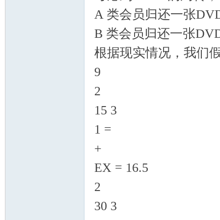
A 类会员归还一张DVD
B 类会员归还一张DVD
根据现实情况，我们假
9
2
15 3
1 =
+
EX = 16.5
2
30 3