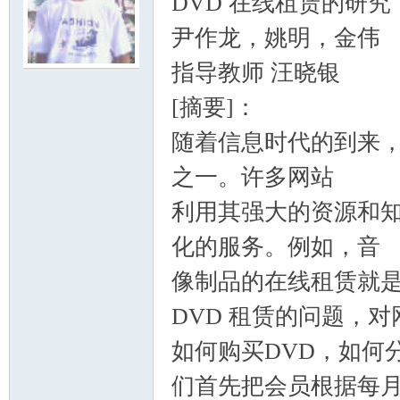
DVD 在线租赁的研究
尹作龙，姚明，金伟
模
指导教师 汪晓银
[摘要]：
随着信息时代的到来
之一。许多网站
利用其强大的资源和
论
化的服务。例如，音
像制品的在线租赁就
DVD 租赁的问题，对
如何购买DVD，如何
们首先把会员根据每
坛