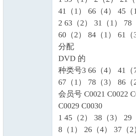
41（1） 66（4） 45（
2 63（2） 31（1） 7
60（2） 84（1） 61（
分配
DVD 的
种类号3 66（4） 41（7
67（1） 78（3） 86（
会员号 C0021 C0022 C00
C0029 C0030
1 45（2） 38（3） 2
8（1） 26（4） 37（