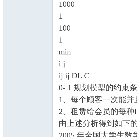
1000
1
100
1
min
i j
ij ij DL C
0- 1 规划模型的约束
1、每个顾客一次能并且
2、租赁给会员的每种D
由上述分析得到如下的 
2005 年全国大学生