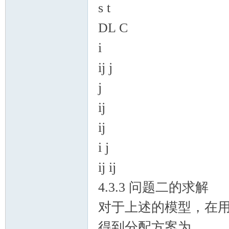
s t
DL C
i
ij j
j
ij
ij
i j
ij ij
4.3.3 问题二的求解
对于上述的模型，在用
得到分配方案为