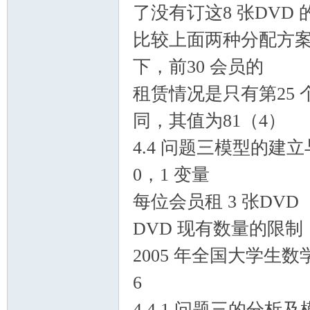
了没有订这8 张DVD
比较上面两种分配方
下，前30 会员的
租赁情况是只有第25 
同，其值为81（4）
4.4 问题三模型的建
0，1 变量
每位会员租 3 张DVD
DVD 现有数量的限制
2005 年全国大学生
6
4.4.1 问题三的分析