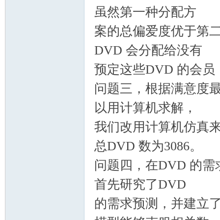
虽然第一种分配方
案的总偏爱度优于第二
DVD 会分配给没有
预定这些DVD 的会
问题三，根据满意度
以用计算机求解，
我们改用计算机仿真来
总DVD 数为3086。
问题四，在DVD 的
首先研究了DVD
的需求预测，并建立了