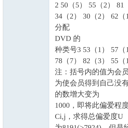
2 50（5） 55（2） 8
34（2） 30（2） 62（
分配
DVD 的
种类号3 53（1） 57（1
78（7） 82（3） 55（
注：括号内的值为会员
为使会员得到自己没有预
的数增大变为
1000，即将此偏爱
Ci,j，求得总偏爱度U
为8191(>7924)