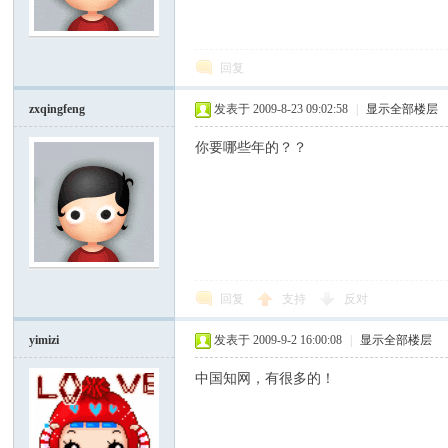
模
回复
zxqingfeng
发表于 2009-8-23 09:02:58
|
显示全部楼层
你要哪些年的？？
论
回复
支持
反对
yimizi
发表于 2009-9-2 16:00:08
|
显示全部楼层
中国知网，有很多的！
坛