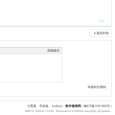
举报
返回列表
高级模式
本版积分规则
小黑屋
|
手机版
|
Archiver
|
数学建模网
(
湘ICP备11011602号
)
GMT+8, 2026-8-7 13:38
, Processed in 0.065335 second(s), 19 queries .