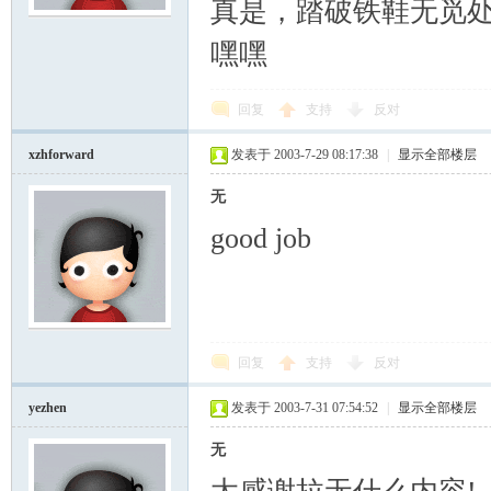
真是，踏破铁鞋无觅
嘿嘿
回复
支持
反对
xzhforward
发表于 2003-7-29 08:17:38
|
显示全部楼层
无
good job
回复
支持
反对
yezhen
发表于 2003-7-31 07:54:52
|
显示全部楼层
无