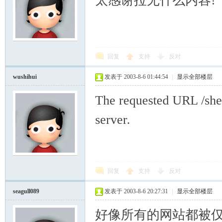
太感谢拉无什么内容!
回复
支持
反对
wushihui
发表于 2003-8-6 01:44:54
|
显示全部楼层
The requested URL /shea
server.
回复
支持
反对
seagull089
发表于 2003-8-6 20:27:31
|
显示全部楼层
好像所有的网站都被