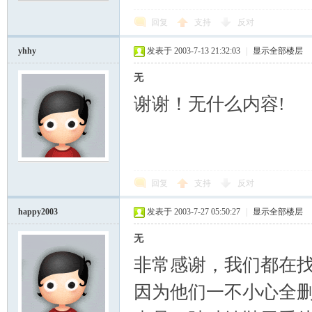
回复
支持
反对
yhhy
发表于 2003-7-13 21:32:03
|
显示全部楼层
无
谢谢！无什么内容!
回复
支持
反对
happy2003
发表于 2003-7-27 05:50:27
|
显示全部楼层
无
非常感谢，我们都在
因为他们一不小心全删