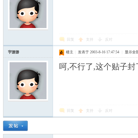
回复
支持
反对
宇游游
楼主
|
发表于 2003-8-16 17:47:54
|
显示全
呵,不行了,这个贴子封
回复
支持
反对