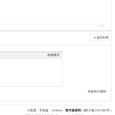
举报
返回列表
高级模式
本版积分规则
小黑屋
|
手机版
|
Archiver
|
数学建模网
(
湘ICP备11011602号
)