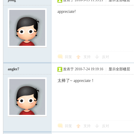
jtong
发表于 2010-5-15 11:53:21
|
显示全部楼层
appreciate!
回复
支持
反对
angler7
发表于 2010-7-24 19:19:16
|
显示全部楼层
太棒了~ appreciate！
回复
支持
反对