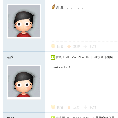
谢谢。。。。。。。
回复
支持
反对
老残
发表于 2010-5-5 21:45:07
|
显示全部楼层
thanks a lot！
回复
支持
反对