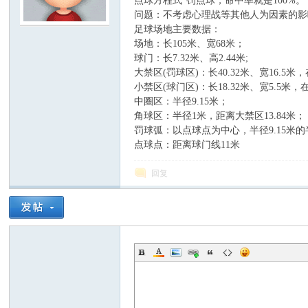
点球方程式”罚点球，命中率就是100%。
问题：不考虑心理战等其他人为因素的影
足球场地主要数据：
模
5 g6 }7 b$ L+ c4 j1 A
场地：长105米、宽68米；
球门：长7.32米、高2.44米;
大禁区(罚球区)：长40.32米、宽16.5
小禁区(球门区)：长18.32米、宽5.5米
中圈区：半径9.15米；
- H, t) k& \: w; l6 t4 W3 |
角球区：半径1米，距离大禁区13.84米；
罚球弧：以点球点为中心，半径9.15米的
点球点：距离球门线11米
论
回复
坛