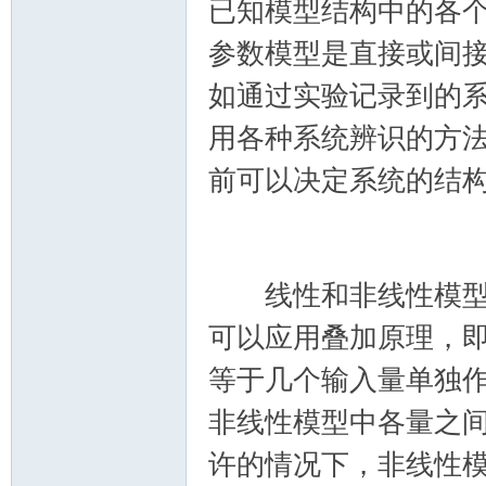
已知模型结构中的各
参数模型是直接或间
如通过实验记录到的
用各种系统辨识的方
前可以决定系统的结
1 O* n; h! G2 z" V: k; j( h* [
线性和非线性模型 
可以应用叠加原理，
等于几个输入量单独
非线性模型中各量之
许的情况下，非线性