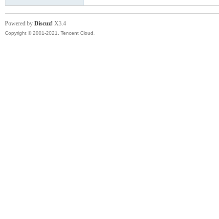
Powered by
Discuz!
X3.4
Copyright © 2001-2021, Tencent Cloud.