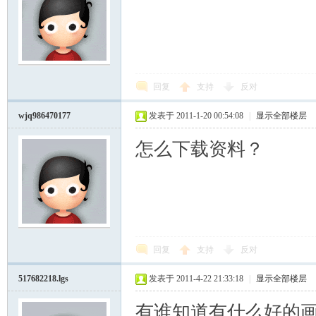
回复
支持
反对
wjq986470177
发表于 2011-1-20 00:54:08
|
显示全部楼层
怎么下载资料？
回复
支持
反对
517682218.lgs
发表于 2011-4-22 21:33:18
|
显示全部楼层
有谁知道有什么好的