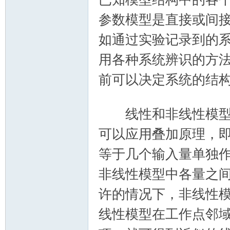
参数模型是直接或间
如通过实验记录到的
用各种系统辨识的方
前可以决定系统的结
- d9 }% x; q0 v3 P
线性和非线性模型 
可以应用叠加原理，
等于几个输入量单独
非线性模型中各量之
许的情况下，非线性
线性模型在工作点邻