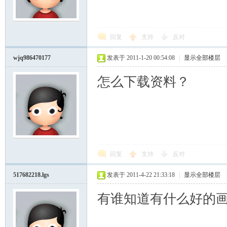
回复
支持
反对
wjq986470177
发表于 2011-1-20 00:54:08
|
显示全部楼层
怎么下载资料？
回复
支持
反对
517682218.lgs
发表于 2011-4-22 21:33:18
|
显示全部楼层
有谁知道有什么好的