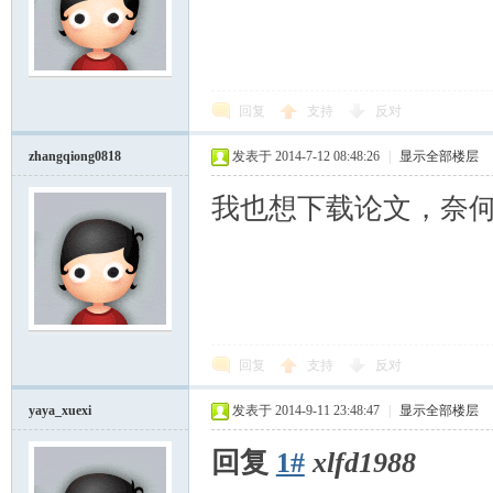
回复
支持
反对
zhangqiong0818
发表于 2014-7-12 08:48:26
|
显示全部楼层
我也想下载论文，奈
回复
支持
反对
yaya_xuexi
发表于 2014-9-11 23:48:47
|
显示全部楼层
回复
1#
xlfd1988
, c" I3 