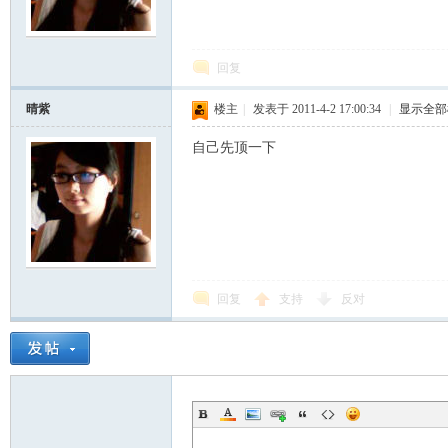
模
回复
晴紫
楼主
|
发表于 2011-4-2 17:00:34
|
显示全部
自己先顶一下
论
回复
支持
反对
坛