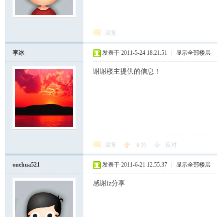
模
回复
李冰
发表于 2011-5-24 18:21:51
|
显示全部楼层
谢谢楼主提供的信息！
论
回复
支持
反对
onehua521
发表于 2011-6-21 12:55:37
|
显示全部楼层
感谢lz分享
坛