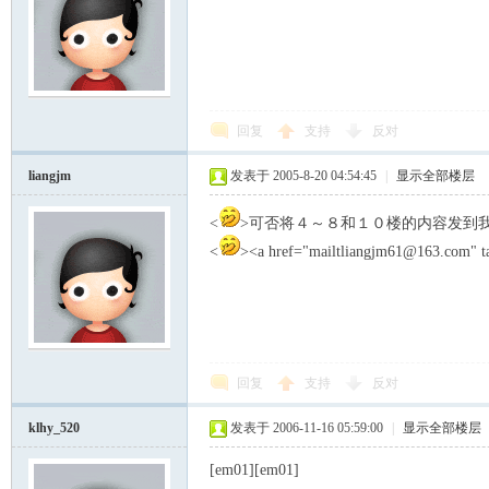
回复
支持
反对
liangjm
发表于 2005-8-20 04:54:45
|
显示全部楼层
<
>可否将４～８和１０楼的内容发到我
<
><a href="mailtliangjm61@163.com" 
回复
支持
反对
klhy_520
发表于 2006-11-16 05:59:00
|
显示全部楼层
[em01][em01]