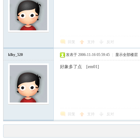
回复
支持
反对
klhy_520
发表于 2006-11-16 05:59:45
|
显示全部楼层
好象多了点 [em01]
回复
支持
反对