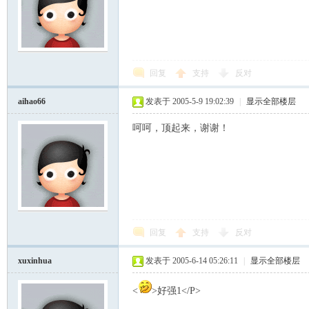
回复
支持
反对
aihao66
发表于 2005-5-9 19:02:39
|
显示全部楼层
呵呵，顶起来，谢谢！
回复
支持
反对
xuxinhua
发表于 2005-6-14 05:26:11
|
显示全部楼层
<
>好强1</P>