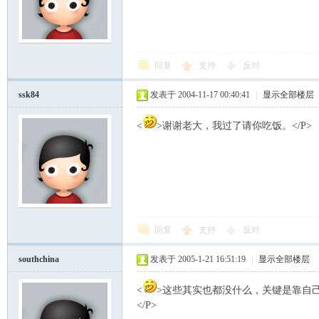
回复
支持
反对
ssk84
发表于 2004-11-17 00:40:41
|
显示全部楼层
<
>谢谢老大，我过了请你吃饭。</P>
回复
支持
反对
southchina
发表于 2005-1-21 16:51:19
|
显示全部楼层
<
>这些其实也都没什么，关键是靠自
</P>