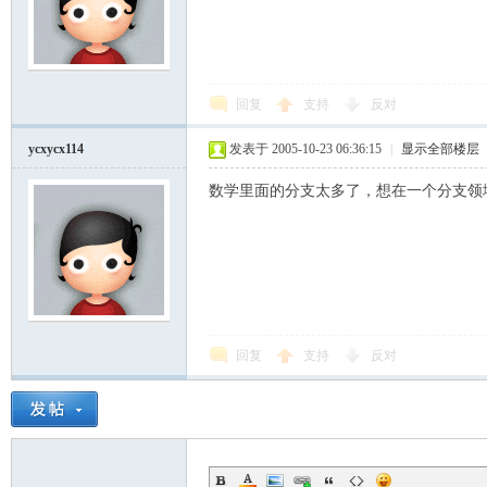
回复
支持
反对
ycxycx114
发表于 2005-10-23 06:36:15
|
显示全部楼层
数学里面的分支太多了，想在一个分支领
回复
支持
反对