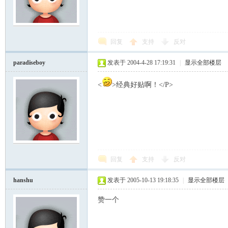
回复
支持
反对
paradiseboy
发表于 2004-4-28 17:19:31
|
显示全部楼层
<
>经典好贴啊！</P>
回复
支持
反对
hanshu
发表于 2005-10-13 19:18:35
|
显示全部楼层
赞一个