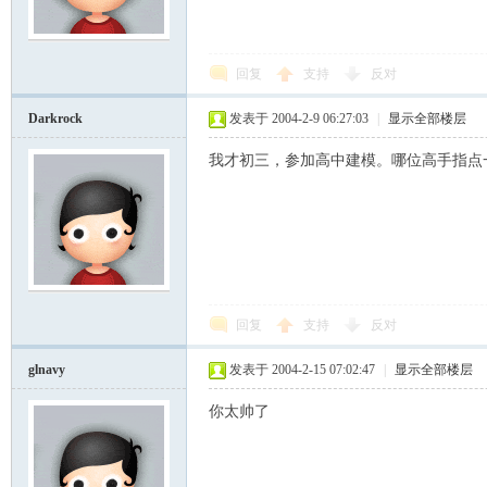
模
回复
支持
反对
Darkrock
发表于 2004-2-9 06:27:03
|
显示全部楼层
我才初三，参加高中建模。哪位高手指点一
论
回复
支持
反对
glnavy
发表于 2004-2-15 07:02:47
|
显示全部楼层
你太帅了
坛