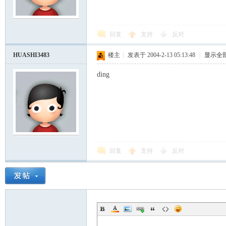
模
回复
支持
反对
HUASHI3483
楼主
|
发表于 2004-2-13 05:13:48
|
显示全
ding
论
回复
支持
反对
坛