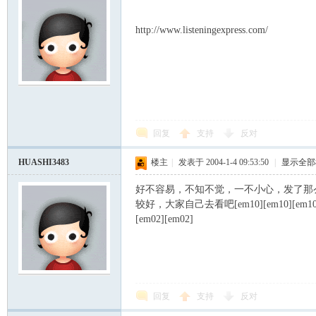
http://www.listeningexpress.com/
回复
支持
反对
HUASHI3483
楼主
|
发表于 2004-1-4 09:53:50
|
显示全部
好不容易，不知不觉，一不小心，发了那
较好，大家自己去看吧[em10][em10][em10][em10
[em02][em02]
回复
支持
反对