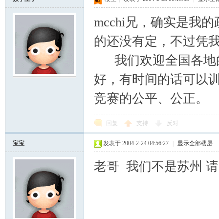
mcchi兄，确实是
的还没有定，不过凭
我们欢迎全国各地的
好，有时间的话可以
竞赛的公平、公正。
回复
支持
反对
宝宝
发表于 2004-2-24 04:56:27
|
显示全部楼层
老哥 我们不是苏州 请问我们