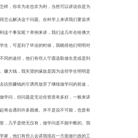
怎样，你非为名也非为利，当然可以讲说你是为
得怎么解决这个问题。在科学上来讲我们要追求
利这个事实呢？举例来讲，我们这几年在哈佛大
学生，可是到了毕业的时候，我晓得他们明明对
不同的途径，他们有些人宁愿选取做生意或是到
、赚大钱，我失望的缘故是因为这些学生明明是
去抗拒赚钱的引诱而放弃了继续做学问的前途，
做学问，但问题是无论你资质有多好，一般来讲
起将会遇到许多困难。并不是说不可能，也曾有
形，几乎是绝无仅有，做学问是不能中断的。我
学家，他们有些人会讲我现在一方面做行政的工