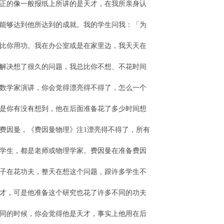
正的像一般报纸上所讲的是天才，在我所亲身认
能够达到他所达到的成就。我的学生问我：「为
比你用功。我在办公室或是在家里边，我天天在
解决想了很久的问题，我总比你不想、不花时间
数学家演讲，你会觉得漂亮得不得了，怎么一个
是你有没有想到，他在后面准备花了多少时间想
费因曼，《费因曼物理》注1漂亮得不得了，所有
学生，都是老师或物理学家。费因曼在准备费因
子在花功夫，整天在想这个问题，跟许多学生不
才，可是他准备这个研究也花了许多不同的功夫
同的时候，你会觉得他是天才，事实上他用在后