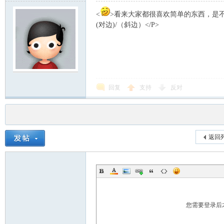
<
>看来大家都很喜欢简单的东西，是不是
(对边)/（斜边）</P>
回复
支持
反对
返回
您需要登录后