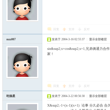
回复
支持
反对
mzz007
发表于 2004-3-16 02:55:37
|
显示全部楼层
sin&sup2;x+cos&sup2;x=
家！
回复
支持
反对
吃狼星
发表于 2004-3-22 00:56:30
|
显示全部楼层
X&sup2;-1=(x-1)(x+1) 论事 分久必合 