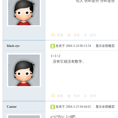
论人 合即是分 分即是合
回复
支持
反对
black-eye
发表于 2004-3-24 06:13:54
|
显示全部楼层
1+1=2
没有它就没有数学。
回复
支持
反对
Cantor
发表于 2004-3-25 04:44:02
|
显示全部楼层
e^(i*Pi)+ 1=0吧.