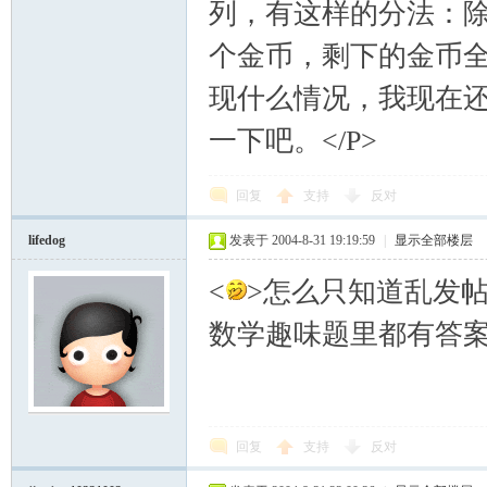
列，有这样的分法：
个金币，剩下的金币全由1
现什么情况，我现在
一下吧。</P>
回复
支持
反对
lifedog
发表于 2004-8-31 19:19:59
|
显示全部楼层
<
>怎么只知道乱发帖
数学趣味题里都有答案的
回复
支持
反对