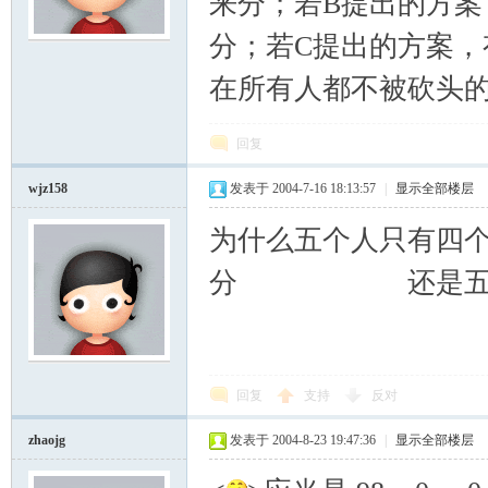
来分；若B提出的方案
分；若C提出的方案，
模
在所有人都不被砍头
回复
wjz158
发表于 2004-7-16 18:13:57
|
显示全部楼层
为什么五个人只有四
论
分 还是五个人
回复
支持
反对
zhaojg
发表于 2004-8-23 19:47:36
|
显示全部楼层
坛