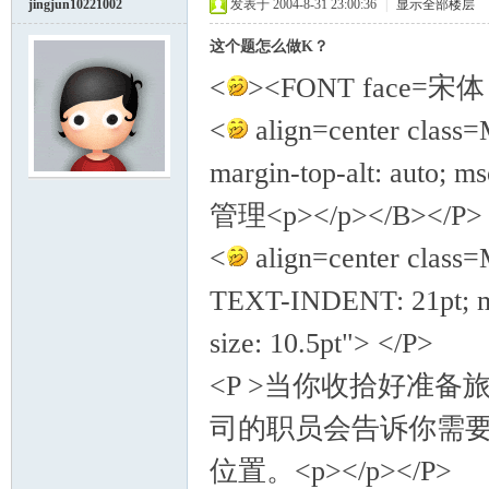
jingjun10221002
发表于 2004-8-31 23:00:36
|
显示全部楼层
这个题怎么做K？
<
><FONT face=宋体 s
<
align=center class
margin-top-alt: auto
管理<p></p></B></P>
<
align=center class
TEXT-INDENT: 21pt; mso
size: 10.5pt"> </P>
<P >当你收拾好准
司的职员会告诉你需
位置。<p></p></P>