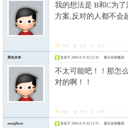
我的想法是 B和C为
方案,反对的人都不会
回复
支持
反对
黑色未来
发表于 2004-8-31 02:22:36
|
显示全部楼层
不太可能吧！！那怎
对的啊！！
回复
支持
反对
meng8kun
发表于 2004-8-31 03:13:33
|
显示全部楼层