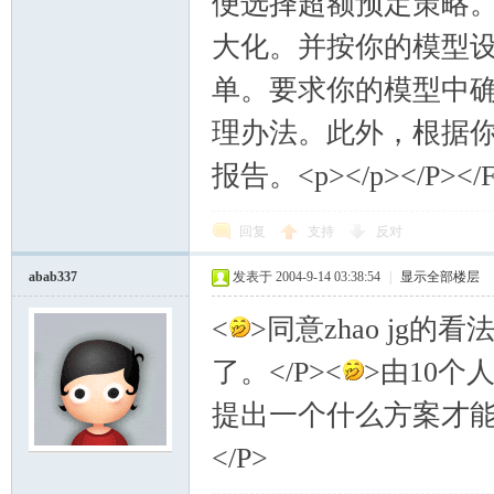
便选择超额预定策略
大化。并按你的模型设
单。要求你的模型中
理办法。此外，根据
报告。<p></p></P></
回复
支持
反对
abab337
发表于 2004-9-14 03:38:54
|
显示全部楼层
<
>同意zhao jg
了。</P><
>由10个
提出一个什么方案才
</P>