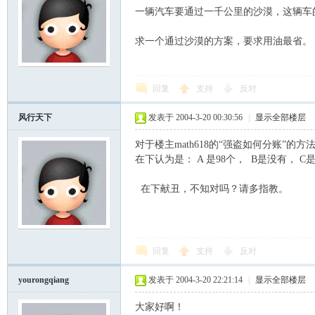
一辆汽车要通过一千公里的沙漠，这辆车的
求一个通过沙漠的方案，要求用油最省。
回复
支持
反对
风行天下
发表于 2004-3-20 00:30:56
|
显示全部楼层
对于楼主math618的“强盗如何分账”的方
在下认为是： A 是98个， B是没有， C
在下献丑，不知对吗？请多指教。
回复
支持
反对
yourongqiang
发表于 2004-3-20 22:21:14
|
显示全部楼层
大家好啊！