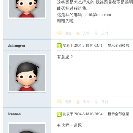
这答案是怎么得来的.我连题目都不是很明
能否把过程给我.
这是我的邮箱: dtiti@tom.com
谢谢先啦.
回复
支持
反对
dailiangren
发表于 2004-3-18 04:03:41
|
显示全部楼层
有意思？
回复
支持
反对
licannon
发表于 2004-3-18 08:26:34
|
显示全部楼层
有这样一道题：