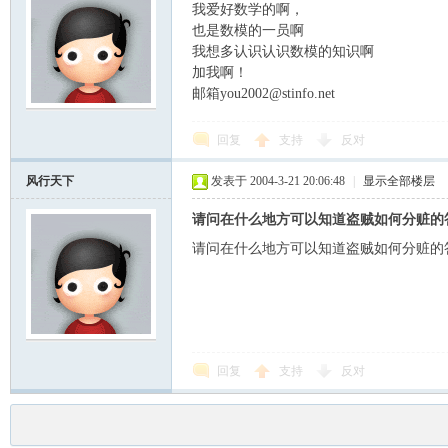
我爱好数学的啊，
也是数模的一员啊
我想多认识认识数模的知识啊
加我啊！
邮箱you2002@stinfo.net
回复
支持
反对
风行天下
发表于 2004-3-21 20:06:48
|
显示全部楼层
请问在什么地方可以知道盗贼如何分赃的
请问在什么地方可以知道盗贼如何分赃的
回复
支持
反对