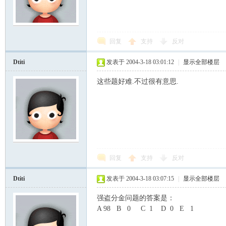
回复
支持
反对
Dtiti
发表于 2004-3-18 03:01:12
|
显示全部楼层
这些题好难.不过很有意思.
回复
支持
反对
Dtiti
发表于 2004-3-18 03:07:15
|
显示全部楼层
强盗分金问题的答案是：
A 98 B 0 C 1 D 0 E 1