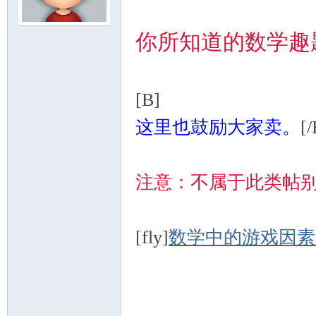
模
你所知道的数学趣
[B]
这里也鼓励大家卖。
[
论
注意：不属于此类帖
[fly]
数学中的游戏因素
坛