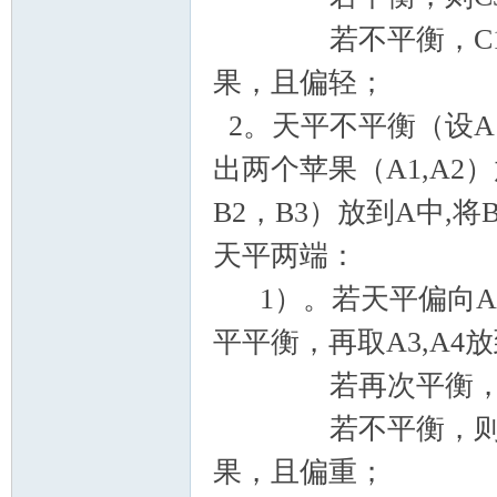
若不平衡，C1和C
果，且偏轻；
2。天平不平衡（设A
出两个苹果（A1,A
B2，B3）放到A中,
天平两端：
1）。若天平偏向A组
平平衡，再取A3,A4
若再次平衡，则B
若不平衡，则A3
果，且偏重；