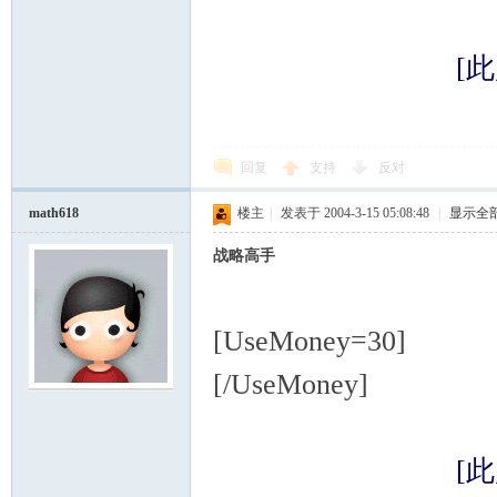
[此
回复
支持
反对
math618
楼主
|
发表于 2004-3-15 05:08:48
|
显示全
战略高手
[UseMoney=30]
[/UseMoney]
[此