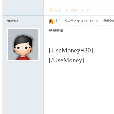
回复
支持
反对
math618
楼主
|
发表于 2004-3-15 04:44:11
|
显示全
秘密拼图
[UseMoney=30]
[/UseMoney]