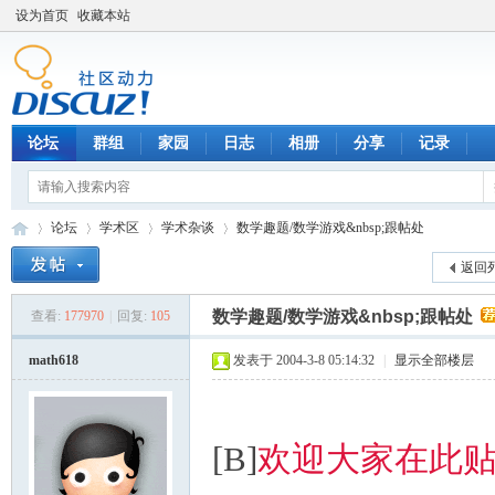
设为首页
收藏本站
论坛
群组
家园
日志
相册
分享
记录
论坛
学术区
学术杂谈
数学趣题/数学游戏&nbsp;跟帖处
返回
数学趣题/数学游戏&nbsp;跟帖处
查看:
177970
|
回复:
105
数
»
›
›
›
math618
发表于 2004-3-8 05:14:32
|
显示全部楼层
[B]
欢迎大家在此