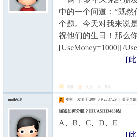
中的一个问道：“既然
个题。今天对我来说
祝他们的生日！那么你
[UseMoney=1000][/Us
[此
回复
支持
反对
math618
楼主
|
发表于 2004-3-9 23:37:29
|
显示全部
强盗如何分赃？[HUASHI3483帖]
A、B、C、D、E
[此