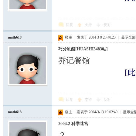
回复
支持
反对
math618
楼主
|
发表于 2004-3-9 23:40:23
|
显示全部
巧分乳酪[HUASHI3483帖]
乔记餐馆
[此
回复
支持
反对
math618
楼主
|
发表于 2004-3-13 19:02:40
|
显示全
2004.2 科学迷宫
？