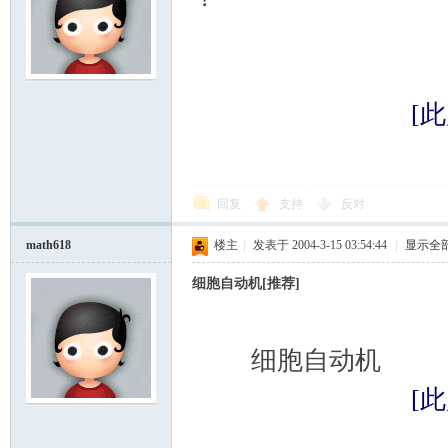
[此
回复
支持
反对
math618
楼主
|
发表于 2004-3-15 03:54:44
|
显示全
细胞自动机[推荐]
细胞自动机
[此