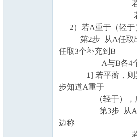
若平衡，异
若不平衡，则
2）若A重于（轻于）
第2步 从A任取出3
任取3个补充到B
A与B各4个
1] 若平蘅，则异
步知道A重于
（轻于），所以异
第3步 从A中所
边称
若平衡，异