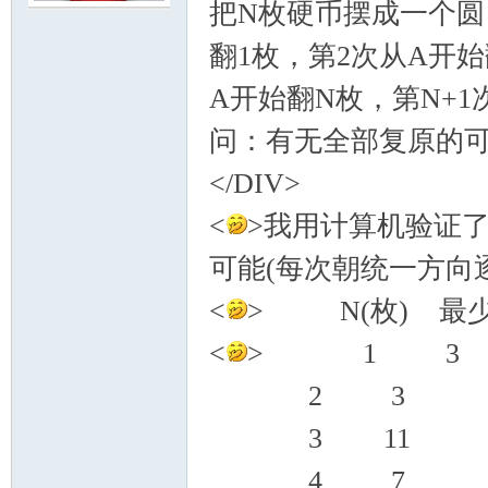
把N枚硬币摆成一个圆
翻1枚，第2次从A开
A开始翻N枚，第N+1
问：有无全部复原的
</DIV>
<
>我用计算机验证了
可能(每次朝统一方向
<
> N(枚) 最少翻
<
> 1 3
2 3
3 11
4 7