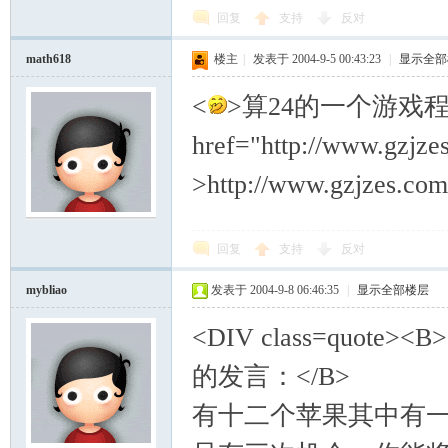
回复
支持
反对
math618
楼主
|
发表于 2004-9-5 00:43:23
|
显示全部
<
>算24的一个游戏程序
href="http://www.gzjze
>http://www.gzjzes.co
回复
支持
反对
mybliao
发表于 2004-9-8 06:46:35
|
显示全部楼层
<DIV class=quote>
的发言：</B>
有十二个苹果其中有