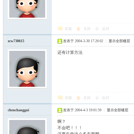
回复
支持
反对
zcw730615
发表于 2004-3-30 17:26:02
|
显示全部楼层
还有计算方法
回复
支持
反对
chenchanggui
发表于 2004-4-3 19:01:59
|
显示全部楼层
啊？
不会吧！！！