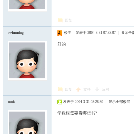
模
回复
swimming
楼主
|
发表于 2004-3-31 07:33:07
|
显示全
好的
论
回复
支持
反对
mnie
发表于 2004-3-31 08:28:39
|
显示全部楼层
学数模需要看哪些书?
坛