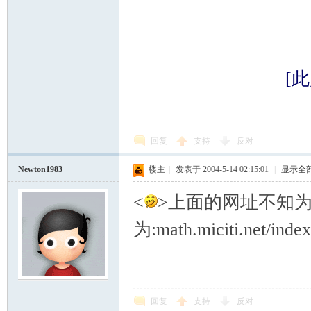
[此
回复
支持
反对
Newton1983
楼主
|
发表于 2004-5-14 02:15:01
|
显示全
<
>上面的网址不知
为:math.miciti.net/inde
回复
支持
反对