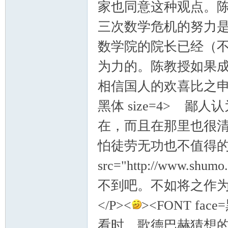
家也同意这种观点。
三次数学危机的努力
数学院的院长已经（
为力的。陈教授如果
相信国人的欢喜比之申奥小
黑体 size=4> 
在，而且在那里也很
怕徒劳无功也不值得的
src="http://www.shumo.o
不到吧。不如将之作为
</P><
><FONT fa
看时，歌德巴赫猜想的