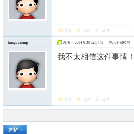
回复
支持
反对
huaguoxiang
发表于 2004-6-30 02:14:43
|
显示全部楼层
我不太相信这件事情！
回复
支持
反对