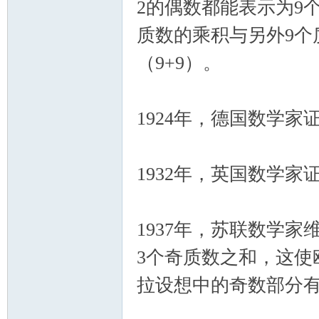
2的偶数都能表示为9
质数的乘积与另外9个
（9+9）。
1924年，德国数学家
1932年，英国数学家
1937年，苏联数学
3个奇质数之和，这使
拉设想中的奇数部分