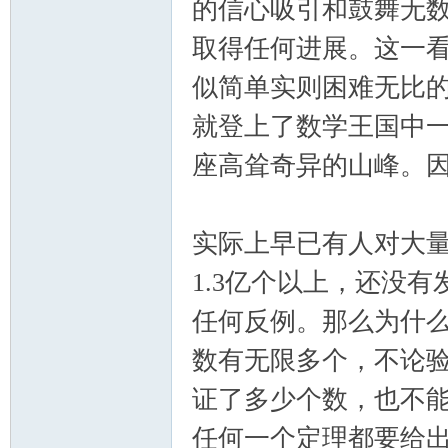
的信心吸引和鼓舞无数
取得任何进展。这一
似简单实则困难无比
就登上了数学王国中
座高耸奇异的山峰。因
实际上早已有人对大
1.3亿个以上，还没有
任何反例。那么为什
数有无限多个，不论
证了多少个数，也不
任何一个定理都要给