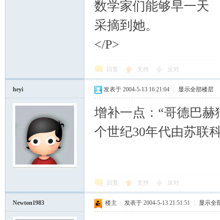
数学家们能够早一天
采摘到她。
</P>
回复
支持
反对
heyi
发表于 2004-5-13 16:21:04
|
显示全部楼层
增补一点：“哥德巴赫
个世纪30年代由苏联
回复
支持
反对
Newton1983
楼主
|
发表于 2004-5-13 21:51:51
|
显示全