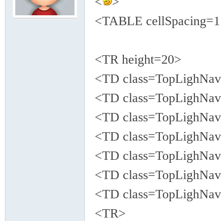
<
>
<TABLE cellSpacing=1 
模
<TR height=20>
<TD class=TopLighNa
<TD class=TopLighN
<TD class=TopLighN
论
<TD class=TopLighN
<TD class=TopLighNa
<TD class=TopLighN
<TD class=TopLighN
<TR>
坛