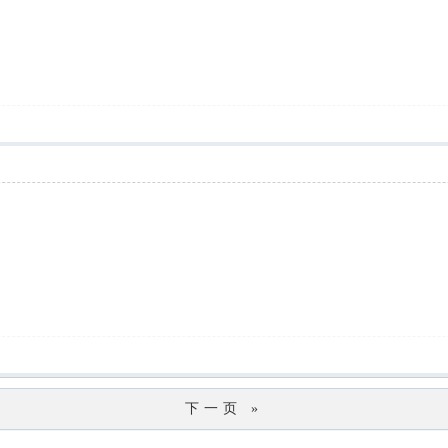
下一页 »