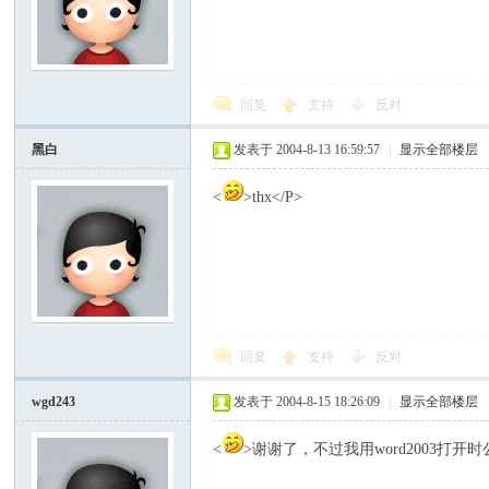
回复
支持
反对
黑白
发表于 2004-8-13 16:59:57
|
显示全部楼层
<
>thx</P>
回复
支持
反对
wgd243
发表于 2004-8-15 18:26:09
|
显示全部楼层
<
>谢谢了，不过我用word2003打