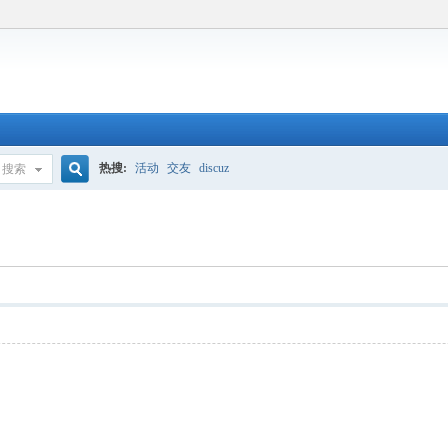
热搜:
活动
交友
discuz
搜索
搜
索