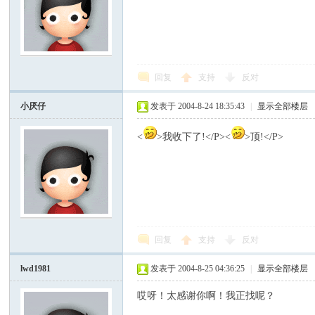
回复
支持
反对
小厌仔
发表于 2004-8-24 18:35:43
|
显示全部楼层
<
>我收下了!</P><
>顶!</P>
回复
支持
反对
lwd1981
发表于 2004-8-25 04:36:25
|
显示全部楼层
哎呀！太感谢你啊！我正找呢？