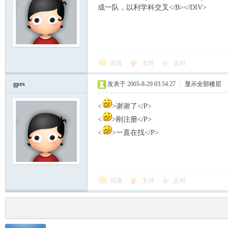
成一队，以利学科交叉</B></DIV>
回复
支持
反对
gprs
发表于 2005-8-29 03:54:27
|
显示全部楼层
<
>谢谢了</P>
<
>刚注册</P>
<
>一直在找</P>
回复
支持
反对