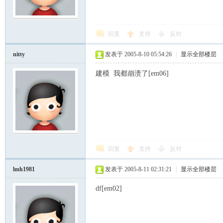
模
回复
支持
反对
nitty
发表于 2005-8-10 05:54:26
|
显示全部楼层
建模 我都崩溃了[em06]
论
回复
支持
反对
lmh1981
发表于 2005-8-11 02:31:21
|
显示全部楼层
df[em02]
坛