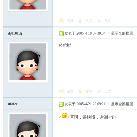
模
回复
支持
反对
dj0101dj
发表于 2005-4-18 07:39:34
|
显示全部楼层
sdafdsf
论
回复
支持
反对
ufofee
发表于 2005-4-21 22:09:21
|
显示全部楼层
<
>呵呵，很快哦，谢谢</P>
坛