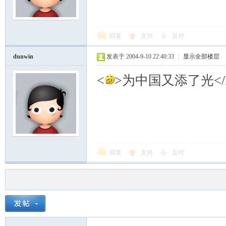
回复
支持
反对
dunwin
发表于 2004-9-10 22:40:33
|
显示全部楼层
<
>为中国又添了光</
回复
支持
反对