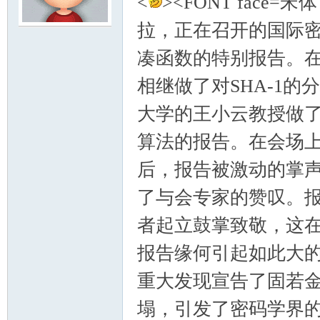
<
><FONT face=
拉，正在召开的国际密码
模
凑函数的特别报告。在国际著
相继做了对SHA-1的
大学的王小云教授做了破译
算法的报告。在会场
后，报告被激动的掌
论
了与会专家的赞叹。
者起立鼓掌致敬，这
报告缘何引起如此大
重大发现宣告了固若
塌，引发了密码学界的
坛