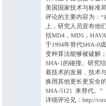
美国国家技术与标准局（
评论的主要内容为：“在最
上，研究人员宣布他们
括MD4，MD5，HAVA
于1994年替代SHA-
变种算法能够被破解；
SHA-1的碰撞。研究
着技术的发展，技术与标
换用其他更长更安全的算法（
SHA-512）来替代。”
详细评论见：http://csrc.ni