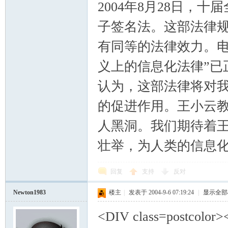
2004年8月28日，
子签名法。这部法律
有同等的法律效力。电
义上的信息化法律”已正
认为，这部法律将对
的促进作用。王小云
人黑洞。我们期待着王
壮举，为人类的信息化之
回复
支持
反对
Newton1983
楼主
|
发表于 2004-9-6 07:19:24
|
显示全部
<DIV class=postco