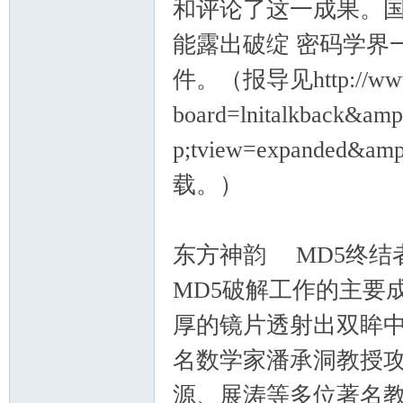
和评论了这一成果。国
能露出破绽 密码学界
件。（报导见http://www.te
board=lnitalkback&am
p;tview=expande
载。）
东方神韵 MD5终结
MD5破解工作的主要
厚的镜片透射出双眸中
名数学家潘承洞教授
源、展涛等多位著名