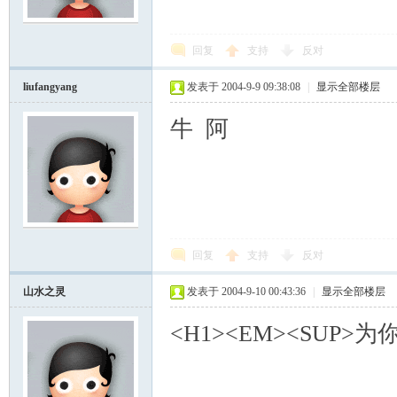
回复
支持
反对
liufangyang
发表于 2004-9-9 09:38:08
|
显示全部楼层
牛 阿
回复
支持
反对
山水之灵
发表于 2004-9-10 00:43:36
|
显示全部楼层
<H1><EM><SUP>为你