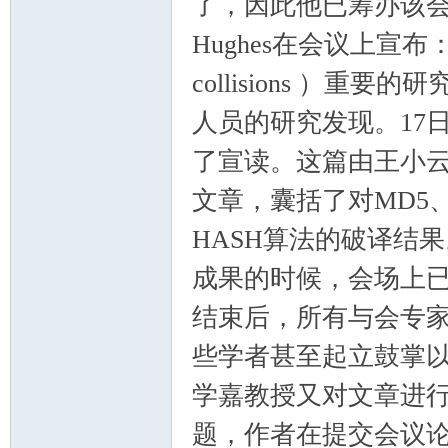
了，因此他已筹办该会成
Hughes在会议上宣
collisions ）
人员的研究发现。17
了宣读。这篇由王小
文章，囊括了对MD5、H
HASH算法的破译结
成果的时候，会场上
结束后，所有与会专
些学者甚至起立鼓掌
学嘉教授又对文章进
题，作者在提交会议