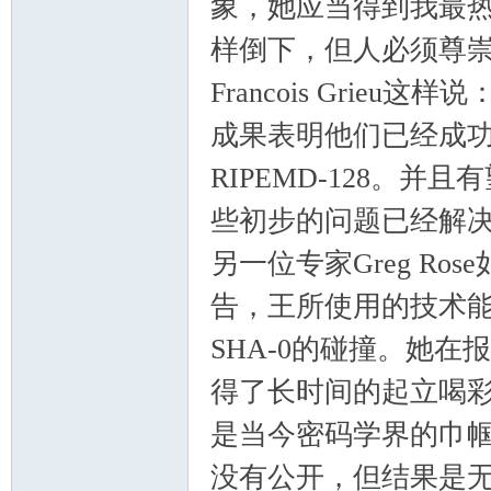
象，她应当得到我最热
样倒下，但人必须尊崇
Francois Gri
成果表明他们已经成功破译
RIPEMD-128。并
些初步的问题已经解决
另一位专家Greg Ro
告，王所使用的技术能在
SHA-0的碰撞。她在
得了长时间的起立喝彩
是当今密码学界的巾
没有公开，但结果是无