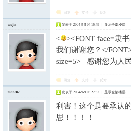
回复
支持
反对
taojin
发表于 2004-9-8 04:16:49
|
显示全部楼层
<
><FONT face=隶书
我们谢谢您？</FONT><
size=5> 感谢您为人
回复
支持
反对
fanbe82
发表于 2004-9-9 03:22:37
|
显示全部楼层
利害！这个是要承认
思！！！！