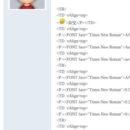
<TR>
模
<TD vAlign=top>
<
>杂交</P></TD>
<TD vAlign=top>
<P ><FONT face="Times New Roman">
<TD vAlign=top>
<P ><FONT face="Times New Roman">A
<TD vAlign=top>
<P ><FONT face="Times New Roman">a
<TR>
论
<TD vAlign=top>
<P ><FONT face="Times New Roman">
<TD vAlign=top>
<P ><FONT face="Times New Roman">0
<TD vAlign=top>
<P ><FONT face="Times New Roman">0
<TD vAlign=top>
<P ><FONT face="Times New Roman">0
<TR>
<TD vAlign=top>
坛