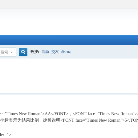
热搜:
活动
交友
discuz
搜索
搜
索
="Times New Roman">AA</FONT>，<FONT face="Times New Roman
标表示为结果比例，建模说明<FONT face="Times New Roman">5</FO
der=1>