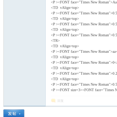
<P ><FONT face="Times New Roman">A
<TD vAlign=top>
<P ><FONT face="Times New Roman">0
<TD vAlign=top>
<P ><FONT face="Times New Roman">0
<TD vAlign=top>
<P ><FONT face="Times New Roman">0
<TR>
<TD vAlign=top>
<P ><FONT face="Times New Roman">a
<TD vAlign=top>
<P ><FONT face="Times New Roman">0
<TD vAlign=top>
<P ><FONT face="Times New Roman">0
<TD vAlign=top>
<P ><FONT face="Times New Roman">0
<P ><FONT size=3><FONT face="Tim
回复