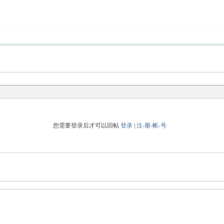
您需要登录后才可以回帖
登录
|
注-册-帐-号