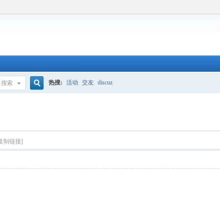
热搜:
活动
交友
discuz
搜索
搜
索
[复制链接]