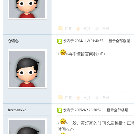
回复
支持
反对
心语心
发表于 2004-11-9 01:40:57
|
显示全部楼层
<
>再不懂留言问我</P>
回复
支持
反对
freemankkc
发表于 2005-9-2 23:56:52
|
显示全部楼层
<
>一般、黄灯亮的时间长度包括：正
时间</P>