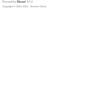
Powered by
Discuz!
X3.4
Copyright © 2001-2021, Tencent Cloud.