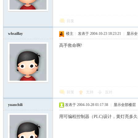
模
回复
whsaillay
楼主
|
发表于 2004-10-23 18:23:21
|
显示全
高手救命啊!
论
回复
支持
反对
yuanchili
发表于 2004-10-28 01:17:38
|
显示全部楼层
用可编程控制器（PLC)设计，黄灯亮多久都
坛