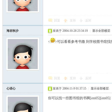
回复
支持
反对
海岩秋沙
发表于 2004-10-28 23:34:19
|
显示全部楼层
<
>可以看看参考书撒 到学校图书馆找找看
回复
支持
反对
心语心
发表于 2004-11-9 01:37:15
|
显示全部楼层
你可以找一些图书馆的书啊[em05][em05]