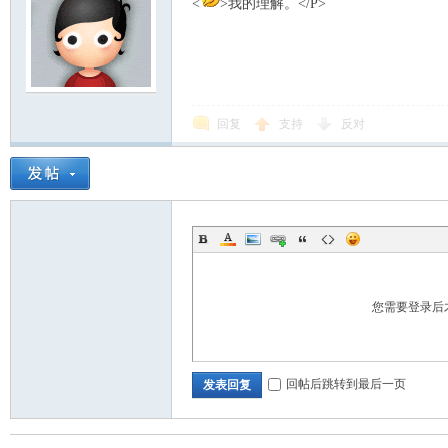
<
>我的理解。</P>
回复
支持
反对
您需要登录后
回帖后跳转到最后一页
发表回复