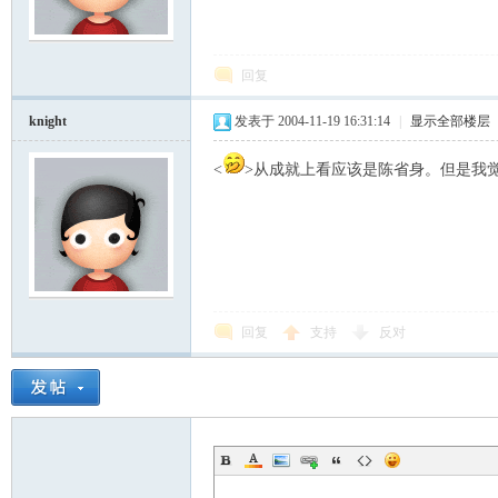
模
回复
knight
发表于 2004-11-19 16:31:14
|
显示全部楼层
<
>从成就上看应该是陈省身。但是我觉
论
回复
支持
反对
坛