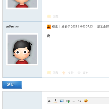
模
回复
pcFresher
楼主
|
发表于 2003-8-6 06:37:33
|
显示全部
噢
论
回复
支持
反对
坛