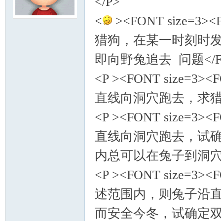
</P>
<
><FONT size=3
模
猎狗，在某一时刻时
即向野兔追去 问题</FON
<P ><FONT size=3
直线向洞穴跑去，求猎狗的
<P ><FONT size=
论
直线向洞穴跑去，试
内总可以在兔子到洞穴前追上
<P ><FONT size=
述范围内，则兔子沿
而安全今冬，试确定双方的
坛