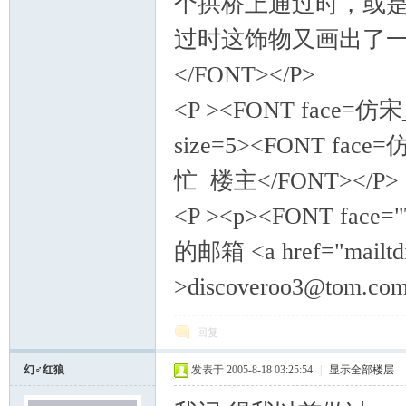
个拱桥上通过时，或是
过时这饰物又画出了一条
</FONT></P>
<P ><FONT face=仿宋_
size=5><FONT fa
忙 楼主</FONT></P>
<P ><p><FONT face="
的邮箱 <a href="mailtdi
>discoveroo3@tom.co
回复
幻♂红狼
发表于 2005-8-18 03:25:54
|
显示全部楼层