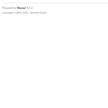
Powered by
Discuz!
X3.4
Copyright © 2001-2021, Tencent Cloud.