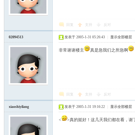
回复
支持
反对
02094513
发表于 2005-1-31 05:26:43
|
显示全部楼层
非常谢谢楼主
真是急我们之所急啊
回复
支持
反对
xiaoshiyilang
发表于 2005-1-31 19:16:22
|
显示全部楼层
<
>真的挺好！这几天我们都在看，谢了！