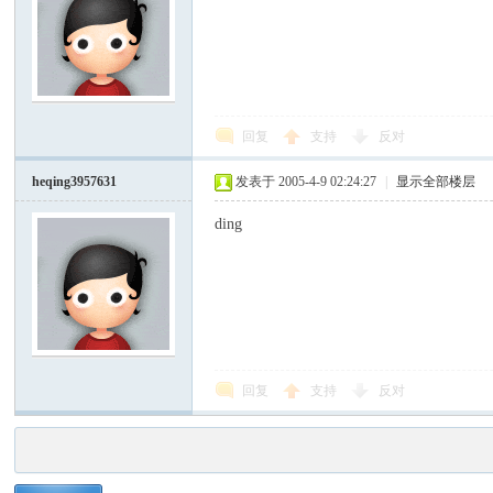
回复
支持
反对
heqing3957631
发表于 2005-4-9 02:24:27
|
显示全部楼层
ding
回复
支持
反对