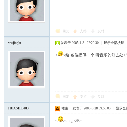
回复
支持
反对
wujinglu
发表于 2005-1-31 22:29:30
|
显示全部楼层
<
>给 各位提供一个 听音乐的好去处</
回复
支持
反对
HUASHI3483
楼主
|
发表于 2005-3-28 09:58:03
|
显示全
<
>ding </P>