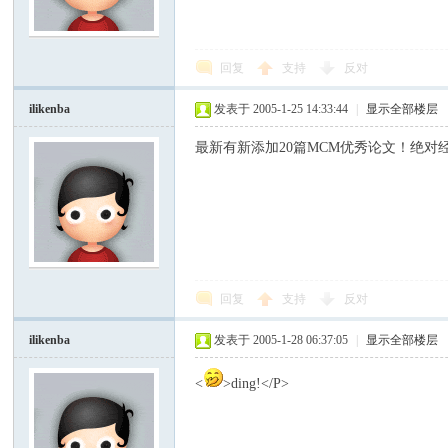
模
回复
支持
反对
ilikenba
发表于 2005-1-25 14:33:44
|
显示全部楼层
最新有新添加20篇MCM优秀论文！绝对
论
回复
支持
反对
ilikenba
发表于 2005-1-28 06:37:05
|
显示全部楼层
<
>ding!</P>
坛