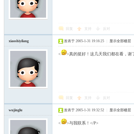
回复
支持
反对
xiaoshiyilang
发表于 2005-1-31 19:16:25
|
显示全部楼层
<
>真的挺好！这几天我们都在看，谢了！
回复
支持
反对
wujinglu
发表于 2005-1-31 19:32:52
|
显示全部楼层
<
>与我联系！</P>