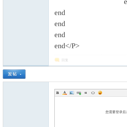
en
end
end
end
end</P>
回复
您需要登录后