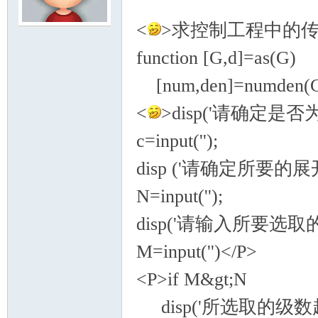
<
>求控制工程中的
模
function [G,d]=as(G)
[num,den]=numden(G
<
>disp('请确定
c=input('');
disp ('请确定所要的展
论
N=input('');
disp('请输入所要选取
M=input('')</P>
<P>if M&gt;N
disp('所选取的级
坛