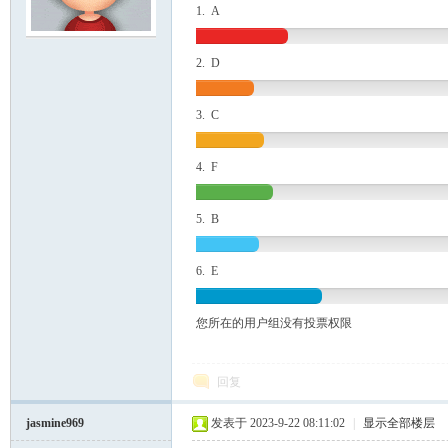
1. A
模
2. D
3. C
4. F
5. B
论
6. E
您所在的用户组没有投票权限
回复
jasmine969
发表于 2023-9-22 08:11:02
|
显示全部楼层
坛