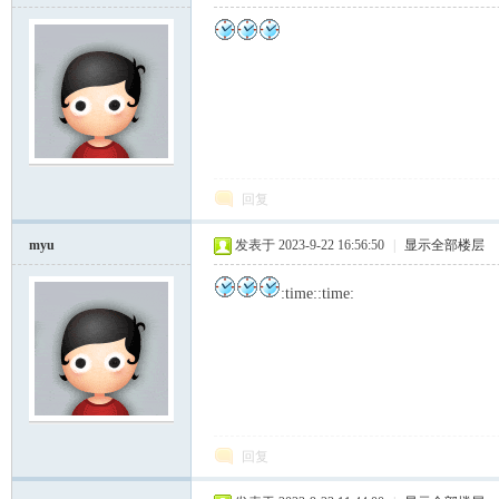
回复
myu
发表于 2023-9-22 16:56:50
|
显示全部楼层
:time::time:
回复