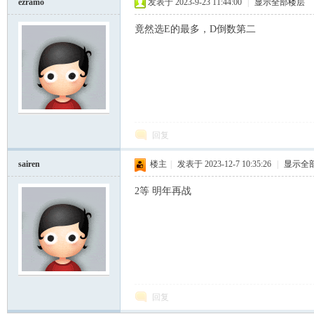
ezramo
发表于 2023-9-23 11:44:00
|
显示全部楼层
竟然选E的最多，D倒数第二
回复
sairen
楼主
|
发表于 2023-12-7 10:35:26
|
显示全
2等 明年再战
回复