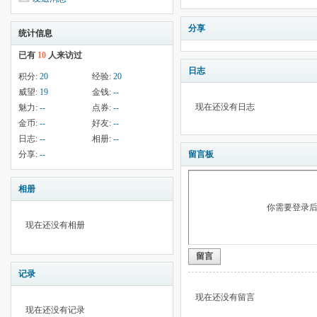
分享
统计信息
已有
10
人来访过
日志
积分:
20
经验:
20
威望:
19
金钱:
--
现在还没有日志
魅力:
--
点券:
--
金币:
--
好友:
--
日志:
--
相册:
--
分享:
--
留言板
相册
你需要登录
现在还没有相册
留言
记录
现在还没有留言
现在还没有记录