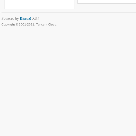
Powered by
Discuz!
X3.4
Copyright © 2001-2021, Tencent Cloud.