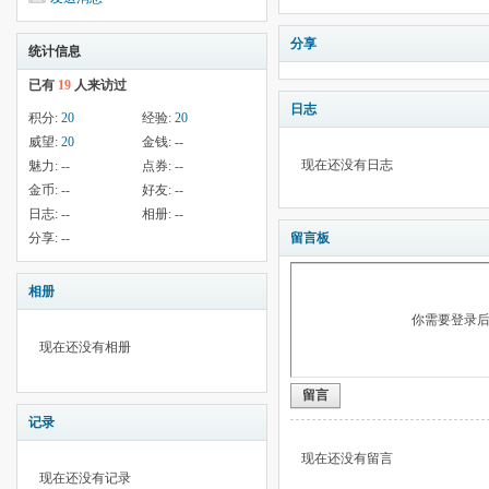
分享
统计信息
已有
19
人来访过
日志
积分:
20
经验:
20
威望:
20
金钱:
--
现在还没有日志
魅力:
--
点券:
--
金币:
--
好友:
--
日志:
--
相册:
--
分享:
--
留言板
相册
你需要登录
现在还没有相册
留言
记录
现在还没有留言
现在还没有记录