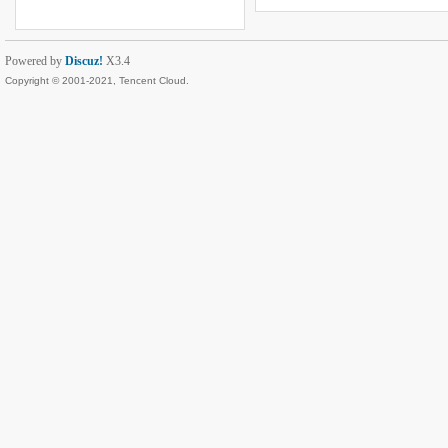
Powered by
Discuz!
X3.4
Copyright © 2001-2021, Tencent Cloud.